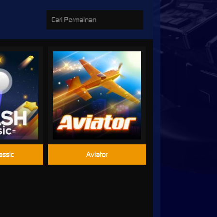
assic
Aviator