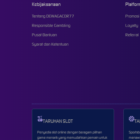
Kebijaksanaan
Platfor
Tentang DEWAGACOR77
Promosi
Responsible Gambling
Loyalty
Pusat Bantuan
Referral
Syarat dan Ketentuan
TARUHAN SLOT
TA
Penyedia slot online dengan beragam pilihan
Sportsb
game menarik yang memudahkan pemain untuk
menawar