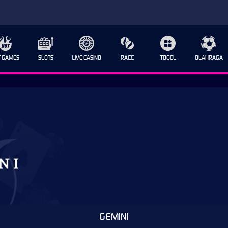
T GAMES
SLOTS
LIVE CASINO
RACE
TOGEL
OLAHRAGA
GEMINI