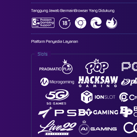
Tanggung Jawab Bermain
Browser Yang Didukung
Platform Penyedia Layanan
Slots