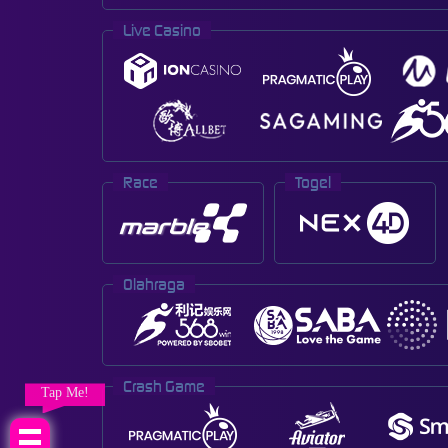
Live Casino
Race
Togel
Olahraga
Crash Game
Tap Me!