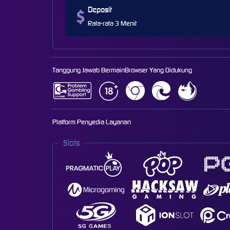
Deposit
Rata-rata 3 Menit
Tanggung Jawab Bermain
Browser Yang Didukung
Platform Penyedia Layanan
Slots