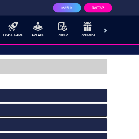
MASUK
DAFTAR
CRASH GAME
ARCADE
POKER
PROMOSI