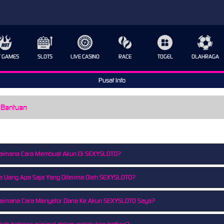
T GAMES
SLOTS
LIVE CASINO
RACE
TOGEL
OLAHRAGA
Pusat Info
 Bantuan
gaimana Cara Membuat Akun Di SEXYSLOTO?
a Uang Apa Saja Yang Diterima Oleh SEXYSLOTO?
gaimana Cara Menyetor Dana Ke Akun SEXYSLOTO Saya?