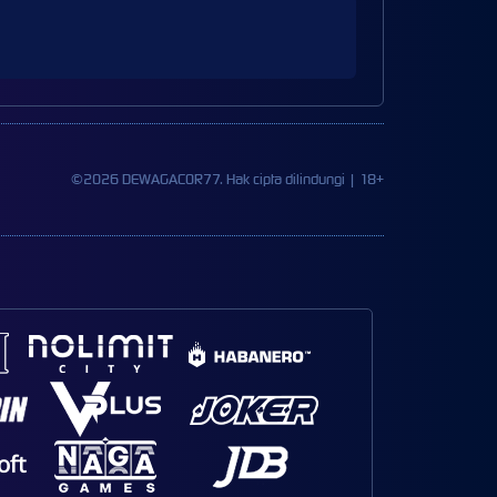
©2026 DEWAGACOR77. Hak cipta dilindungi | 18+