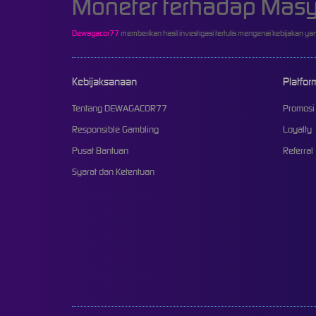
Moneter terhadap Masy
Dewagacor77
memberikan hasil investigasi tertulis mengenai kebijakan ya
Kebijaksanaan
Platfor
Tentang DEWAGACOR77
Promosi
Responsible Gambling
Loyalty
Pusat Bantuan
Referral
Syarat dan Ketentuan