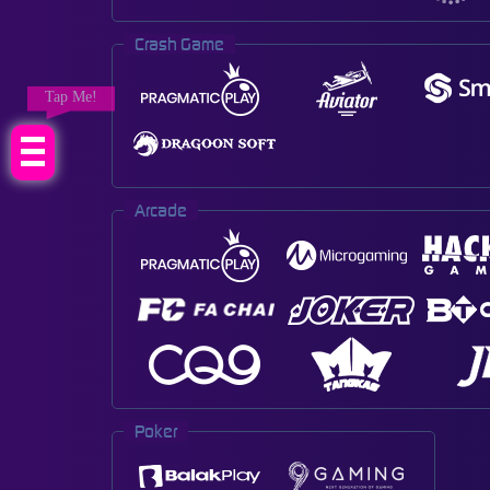
Crash Game
Tap Me!
Arcade
Poker