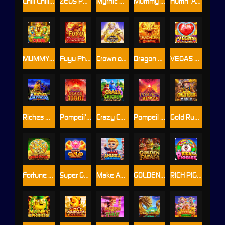
Chili Chili Hot
ZEUS POWER
Mythic Gems: Five Realms
Mummy’s Treasure Quest 2
Huffin’ And Puffin’ Ultra Wheel
MUMMY'S CURSE
Fuyu Phoenix
Crown of Olympus
Dragon Link Collection
VEGAS CASH LINK
Riches Express
Pompeii’s Blaze 1000
Crazy Chicken
Pompeil Blaze
Gold Rush Mania
Fortune Gold Pots
Super Gold Arowana
Make America Great Again
GOLDEN FAFAFA
RICH PIGGIES WORLD