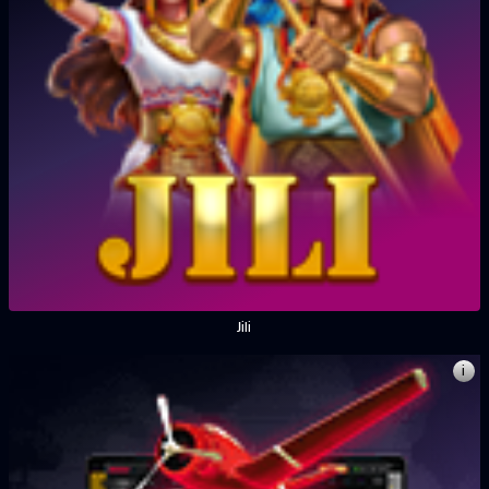
Jili
i