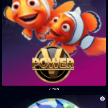
VPower
i