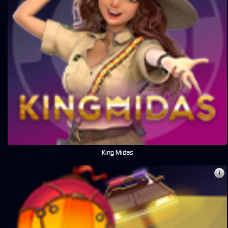
King Midas
i