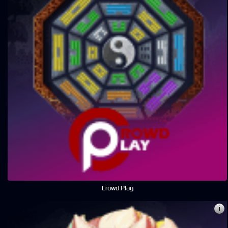
Crowd Play
i