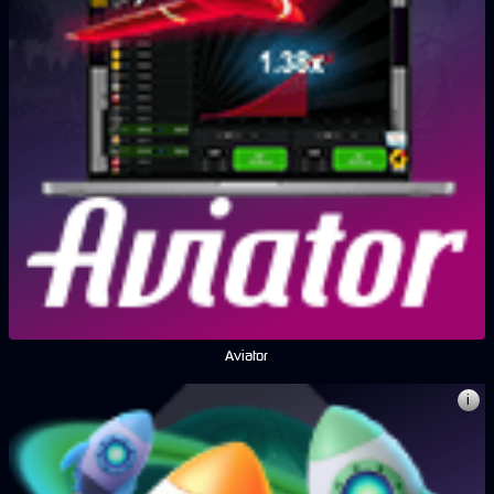
Aviator
i