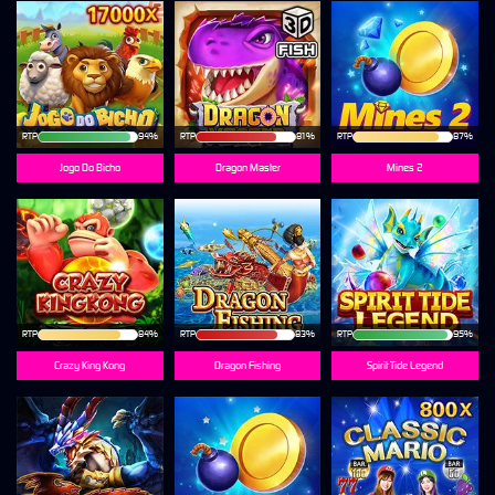
RTP
94%
RTP
81%
RTP
87%
Jogo Do Bicho
Dragon Master
Mines 2
RTP
84%
RTP
83%
RTP
95%
Crazy King Kong
Dragon Fishing
Spirit Tide Legend