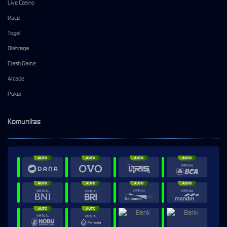
Live Casino
Race
Togel
Olahraga
Crash Game
Arcade
Poker
Komunitas