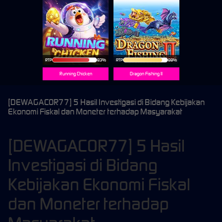
RTP
83%
RTP
88%
Running Chicken
Dragon Fishing II
[DEWAGACOR77] 5 Hasil Investigasi di Bidang Kebijakan
Ekonomi Fiskal dan Moneter terhadap Masyarakat
[DEWAGACOR77] 5 Hasil
Investigasi di Bidang
Kebijakan Ekonomi Fiskal
dan Moneter terhadap